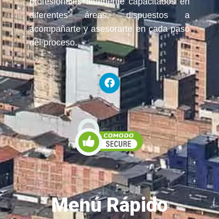
profesionales altamente capacitados en
diferentes áreas, dispuestos a
acompañarte y asesorarte en cada paso
del proceso.
Menú Rápido